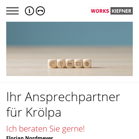
Ihr Ansprechpartner
für Krölpa
Ich beraten Sie gerne!
Florian Nordmeyer