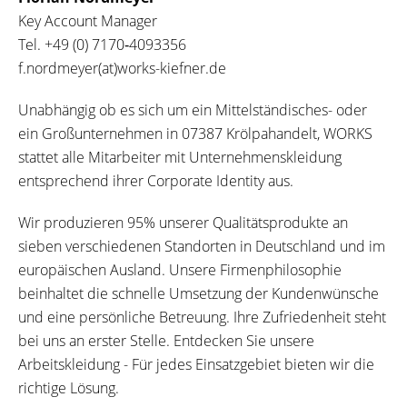
Key Account Manager
Tel.
+49 (0) 7170‐4093356
f.nordmeyer(at)works-kiefner.de
Unabhängig ob es sich um ein Mittelständisches- oder
ein Großunternehmen in 07387 Krölpahandelt, WORKS
stattet alle Mitarbeiter mit Unternehmenskleidung
entsprechend ihrer Corporate Identity aus.
Wir produzieren 95% unserer Qualitätsprodukte an
sieben verschiedenen Standorten in Deutschland und im
europäischen Ausland. Unsere Firmenphilosophie
beinhaltet die schnelle Umsetzung der Kundenwünsche
und eine persönliche Betreuung. Ihre Zufriedenheit steht
bei uns an erster Stelle. Entdecken Sie unsere
Arbeitskleidung - Für jedes Einsatzgebiet bieten wir die
richtige Lösung.