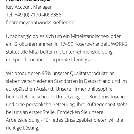
Key Account Manager
Tel.
+49 (0) 7170‐4093356
f.nordmeyer(at)works-kiefner.de
Unabhängig ob es sich um ein Mittelständisches- oder
ein Großunternehmen in 17459 Koserowhandelt, WORKS
stattet alle Mitarbeiter mit Unternehmenskleidung
entsprechend ihrer Corporate Identity aus.
Wir produzieren 95% unserer Qualitätsprodukte an
sieben verschiedenen Standorten in Deutschland und im
europäischen Ausland. Unsere Firmenphilosophie
beinhaltet die schnelle Umsetzung der Kundenwünsche
und eine persönliche Betreuung. Ihre Zufriedenheit steht
bei uns an erster Stelle. Entdecken Sie unsere
Arbeitskleidung - Für jedes Einsatzgebiet bieten wir die
richtige Lösung.