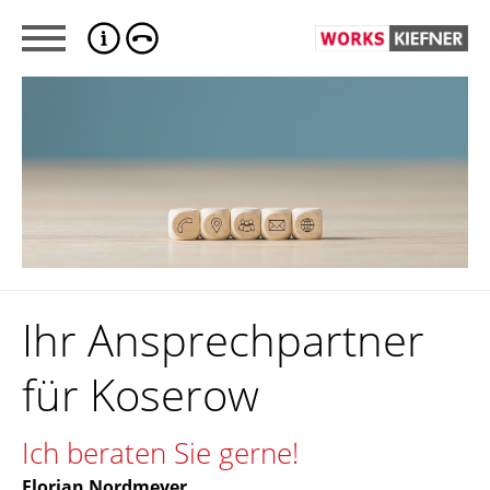
Ihr Ansprechpartner
für Koserow
Ich beraten Sie gerne!
Florian Nordmeyer