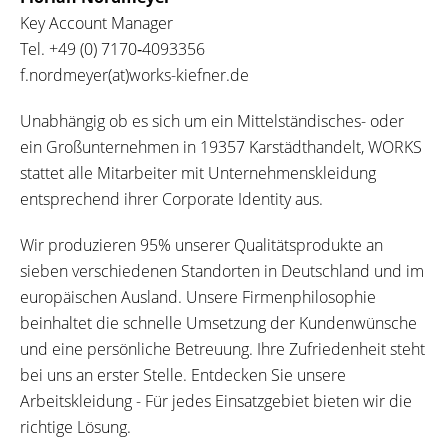
Key Account Manager
Tel.
+49 (0) 7170‐4093356
f.nordmeyer(at)works-kiefner.de
Unabhängig ob es sich um ein Mittelständisches- oder
ein Großunternehmen in 19357 Karstädthandelt, WORKS
stattet alle Mitarbeiter mit Unternehmenskleidung
entsprechend ihrer Corporate Identity aus.
Wir produzieren 95% unserer Qualitätsprodukte an
sieben verschiedenen Standorten in Deutschland und im
europäischen Ausland. Unsere Firmenphilosophie
beinhaltet die schnelle Umsetzung der Kundenwünsche
und eine persönliche Betreuung. Ihre Zufriedenheit steht
bei uns an erster Stelle. Entdecken Sie unsere
Arbeitskleidung - Für jedes Einsatzgebiet bieten wir die
richtige Lösung.