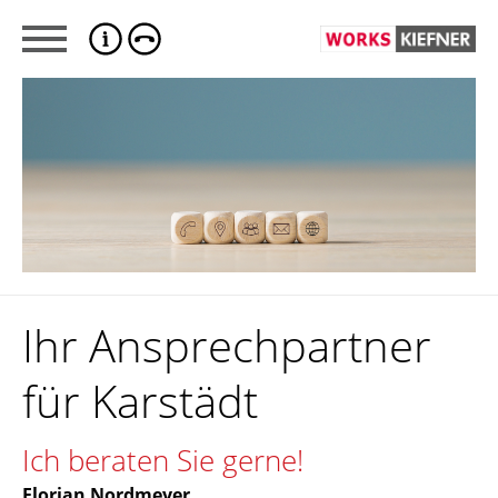
Ihr Ansprechpartner
für Karstädt
Ich beraten Sie gerne!
Florian Nordmeyer