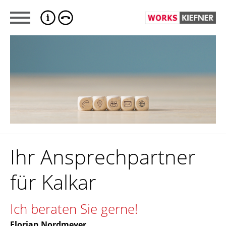
Ihr Ansprechpartner
für Kalkar
Ich beraten Sie gerne!
Florian Nordmeyer