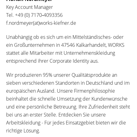
Key Account Manager
Tel.
+49 (0) 7170‐4093356
f.nordmeyer(at)works-kiefner.de
Unabhängig ob es sich um ein Mittelständisches- oder
ein Großunternehmen in 47546 Kalkarhandelt, WORKS
stattet alle Mitarbeiter mit Unternehmenskleidung
entsprechend ihrer Corporate Identity aus.
Wir produzieren 95% unserer Qualitätsprodukte an
sieben verschiedenen Standorten in Deutschland und im
europäischen Ausland. Unsere Firmenphilosophie
beinhaltet die schnelle Umsetzung der Kundenwünsche
und eine persönliche Betreuung. Ihre Zufriedenheit steht
bei uns an erster Stelle. Entdecken Sie unsere
Arbeitskleidung - Für jedes Einsatzgebiet bieten wir die
richtige Lösung.