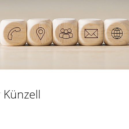
 Künzell