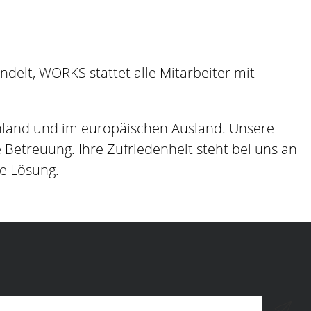
elt, WORKS stattet alle Mitarbeiter mit
hland und im europäischen Ausland. Unsere
etreuung. Ihre Zufriedenheit steht bei uns an
ge Lösung.