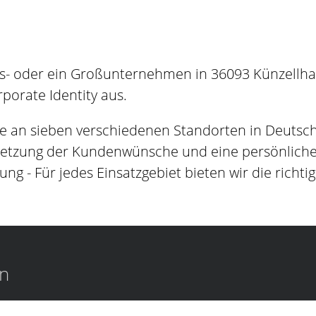
s- oder ein Großunternehmen in 36093 Künzellhand
orate Identity aus.
e an sieben verschiedenen Standorten in Deutsc
setzung der Kundenwünsche und eine persönliche B
ung - Für jedes Einsatzgebiet bieten wir die richti
en