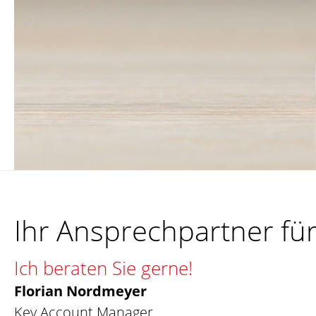
Ihr Ansprechpartner für
Ich beraten Sie gerne!
Florian Nordmeyer
Key Account Manager