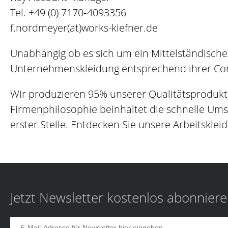
Tel.
+49 (0) 7170‐4093356
f.nordmeyer(at)works-kiefner.de
Unabhängig ob es sich um ein Mittelständische
Unternehmenskleidung entsprechend ihrer Corp
Wir produzieren 95% unserer Qualitätsprodukt
Firmenphilosophie beinhaltet die schnelle Um
erster Stelle. Entdecken Sie unsere Arbeitskleid
Jetzt Newsletter kostenlos abonnier