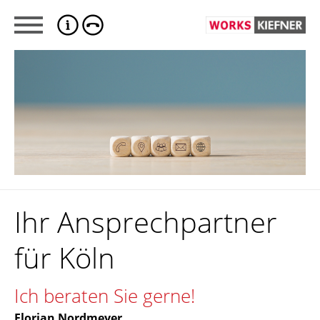
Ihr Ansprechpartner
für Köln
Ich beraten Sie gerne!
Florian Nordmeyer