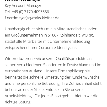
Key Account Manager
Tel.
+49 (0) 7170‐4093356
f.nordmeyer(at)works-kiefner.de
Unabhängig ob es sich um ein Mittelständisches- oder
ein Großunternehmen in 51067 Kölnhandelt, WORKS
stattet alle Mitarbeiter mit Unternehmenskleidung
entsprechend ihrer Corporate Identity aus.
Wir produzieren 95% unserer Qualitätsprodukte an
sieben verschiedenen Standorten in Deutschland und im
europäischen Ausland. Unsere Firmenphilosophie
beinhaltet die schnelle Umsetzung der Kundenwünsche
und eine persönliche Betreuung. Ihre Zufriedenheit steht
bei uns an erster Stelle. Entdecken Sie unsere
Arbeitskleidung - Für jedes Einsatzgebiet bieten wir die
richtige Lösung.