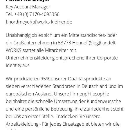
Key Account Manager
Tel.
+49 (0) 7170‐4093356
f.nordmeyer(at)works-kiefner.de
Unabhängig ob es sich um ein Mittelständisches- oder
ein Großunternehmen in 53773 Hennef (Sieg)handelt,
WORKS stattet alle Mitarbeiter mit
Unternehmenskleidung entsprechend ihrer Corporate
Identity aus.
Wir produzieren 95% unserer Qualitätsprodukte an
sieben verschiedenen Standorten in Deutschland und im
europäischen Ausland. Unsere Firmenphilosophie
beinhaltet die schnelle Umsetzung der Kundenwünsche
und eine persönliche Betreuung. Ihre Zufriedenheit steht
bei uns an erster Stelle. Entdecken Sie unsere
Arbeitskleidung - Für jedes Einsatzgebiet bieten wir die