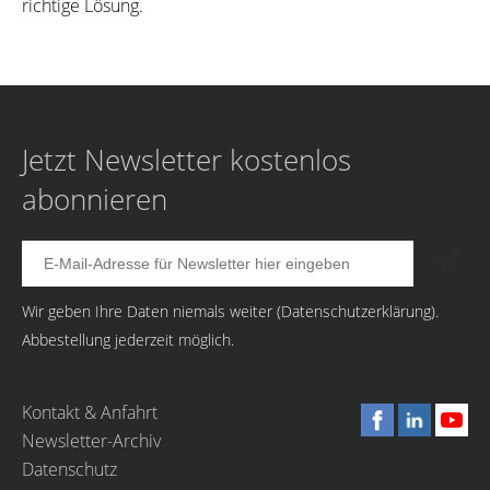
richtige Lösung.
Jetzt Newsletter kostenlos
abonnieren
Wir geben Ihre Daten niemals weiter (
Datenschutzerklärung
).
Abbestellung jederzeit möglich.
Kontakt & Anfahrt
Newsletter-Archiv
Datenschutz