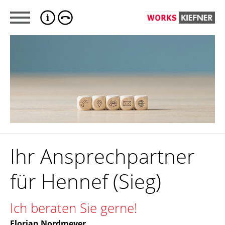
Ihr Ansprechpartner
für Hennef (Sieg)
Ich beraten Sie gerne!
Florian Nordmeyer