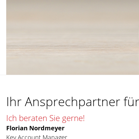
Ihr Ansprechpartner f
Ich beraten Sie gerne!
Florian Nordmeyer
Key Account Manager