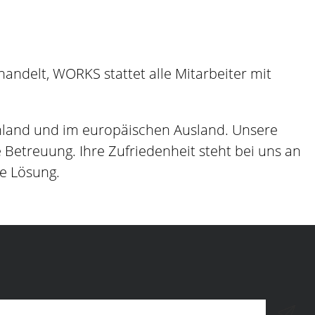
ndelt, WORKS stattet alle Mitarbeiter mit
hland und im europäischen Ausland. Unsere
etreuung. Ihre Zufriedenheit steht bei uns an
ge Lösung.