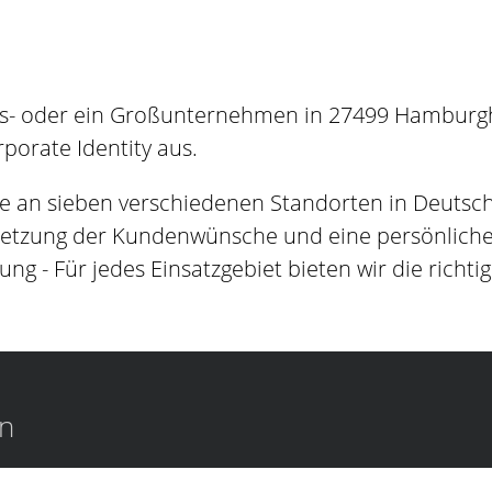
es- oder ein Großunternehmen in 27499 Hamburgha
orate Identity aus.
e an sieben verschiedenen Standorten in Deutsc
setzung der Kundenwünsche und eine persönliche B
ung - Für jedes Einsatzgebiet bieten wir die richti
en