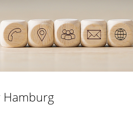
ür Hamburg