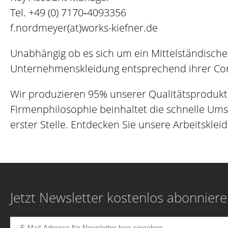
Tel.
+49 (0) 7170‐4093356
f.nordmeyer(at)works-kiefner.de
Unabhängig ob es sich um ein Mittelständisch
Unternehmenskleidung entsprechend ihrer Corp
Wir produzieren 95% unserer Qualitätsprodukt
Firmenphilosophie beinhaltet die schnelle Um
erster Stelle. Entdecken Sie unsere Arbeitskleid
Jetzt Newsletter kostenlos abonnier