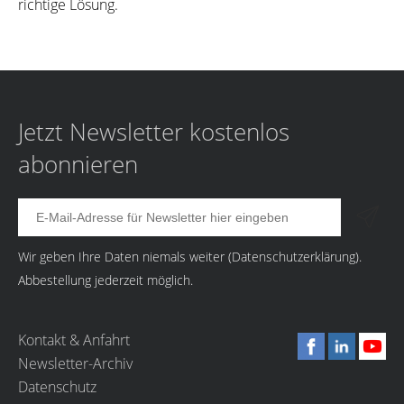
richtige Lösung.
Jetzt Newsletter kostenlos
abonnieren
Wir geben Ihre Daten niemals weiter (
Datenschutzerklärung
).
Abbestellung jederzeit möglich.
Kontakt & Anfahrt
Newsletter-Archiv
Datenschutz