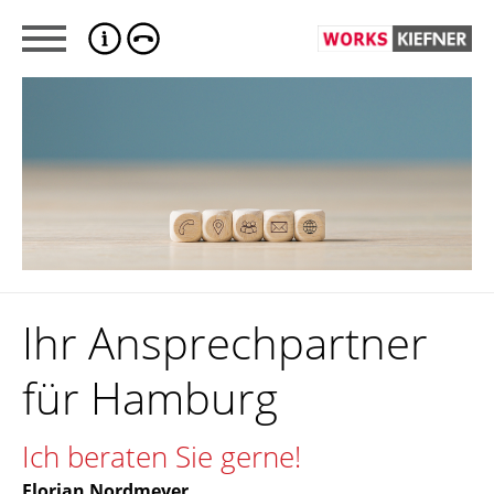
Ihr Ansprechpartner
für Hamburg
Ich beraten Sie gerne!
Florian Nordmeyer