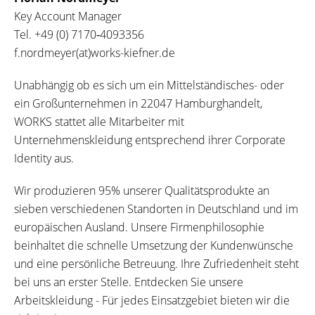
Key Account Manager
Tel.
+49 (0) 7170‐4093356
f.nordmeyer(at)works-kiefner.de
Unabhängig ob es sich um ein Mittelständisches- oder
ein Großunternehmen in 22047 Hamburghandelt,
WORKS stattet alle Mitarbeiter mit
Unternehmenskleidung entsprechend ihrer Corporate
Identity aus.
Wir produzieren 95% unserer Qualitätsprodukte an
sieben verschiedenen Standorten in Deutschland und im
europäischen Ausland. Unsere Firmenphilosophie
beinhaltet die schnelle Umsetzung der Kundenwünsche
und eine persönliche Betreuung. Ihre Zufriedenheit steht
bei uns an erster Stelle. Entdecken Sie unsere
Arbeitskleidung - Für jedes Einsatzgebiet bieten wir die