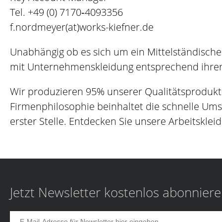
Tel.
+49 (0) 7170‐4093356
f.nordmeyer(at)works-kiefner.de
Unabhängig ob es sich um ein Mittelständisch
mit Unternehmenskleidung entsprechend ihrer 
Wir produzieren 95% unserer Qualitätsprodukt
Firmenphilosophie beinhaltet die schnelle Um
erster Stelle. Entdecken Sie unsere Arbeitskleid
Jetzt Newsletter kostenlos abonnier