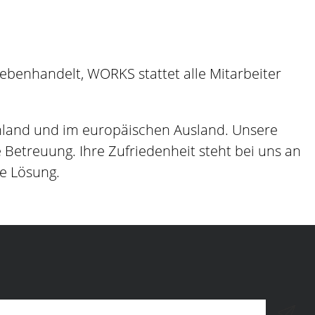
benhandelt, WORKS stattet alle Mitarbeiter
hland und im europäischen Ausland. Unsere
etreuung. Ihre Zufriedenheit steht bei uns an
ge Lösung.