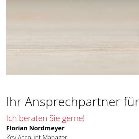
Ihr Ansprechpartner f
Ich beraten Sie gerne!
Florian Nordmeyer
Key Account Manager