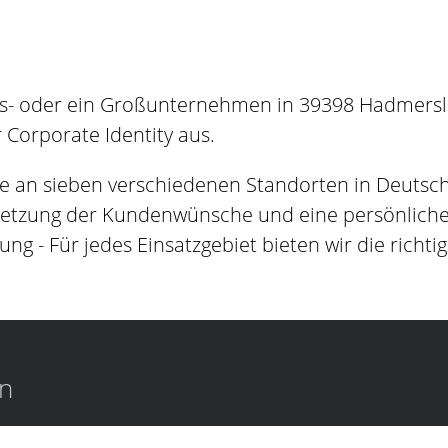
es- oder ein Großunternehmen in 39398 Hadmersle
Corporate Identity aus.
e an sieben verschiedenen Standorten in Deutsc
setzung der Kundenwünsche und eine persönliche B
ung - Für jedes Einsatzgebiet bieten wir die richti
en