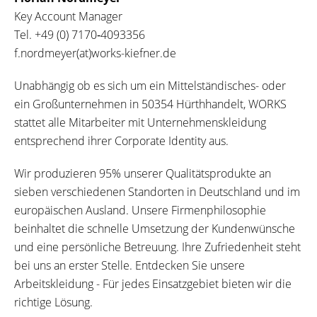
Key Account Manager
Tel.
+49 (0) 7170‐4093356
f.nordmeyer(at)works-kiefner.de
Unabhängig ob es sich um ein Mittelständisches- oder
ein Großunternehmen in 50354 Hürthhandelt, WORKS
stattet alle Mitarbeiter mit Unternehmenskleidung
entsprechend ihrer Corporate Identity aus.
Wir produzieren 95% unserer Qualitätsprodukte an
sieben verschiedenen Standorten in Deutschland und im
europäischen Ausland. Unsere Firmenphilosophie
beinhaltet die schnelle Umsetzung der Kundenwünsche
und eine persönliche Betreuung. Ihre Zufriedenheit steht
bei uns an erster Stelle. Entdecken Sie unsere
Arbeitskleidung - Für jedes Einsatzgebiet bieten wir die
richtige Lösung.