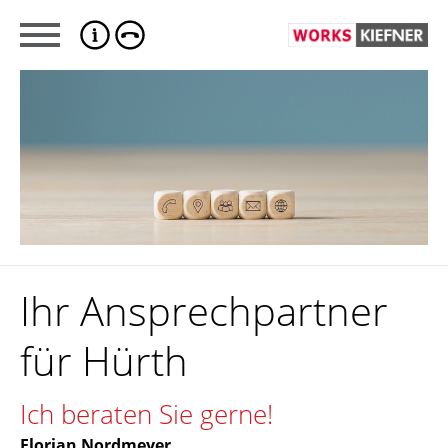
Ihr Ansprechpartner
für Hürth
Ich beraten Sie gerne!
Florian Nordmeyer