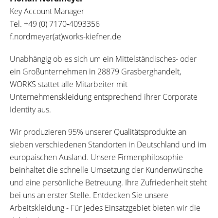
Key Account Manager
Tel.
+49 (0) 7170‐4093356
f.nordmeyer(at)works-kiefner.de
Unabhängig ob es sich um ein Mittelständisches- oder
ein Großunternehmen in 28879 Grasberghandelt,
WORKS stattet alle Mitarbeiter mit
Unternehmenskleidung entsprechend ihrer Corporate
Identity aus.
Wir produzieren 95% unserer Qualitätsprodukte an
sieben verschiedenen Standorten in Deutschland und im
europäischen Ausland. Unsere Firmenphilosophie
beinhaltet die schnelle Umsetzung der Kundenwünsche
und eine persönliche Betreuung. Ihre Zufriedenheit steht
bei uns an erster Stelle. Entdecken Sie unsere
Arbeitskleidung - Für jedes Einsatzgebiet bieten wir die