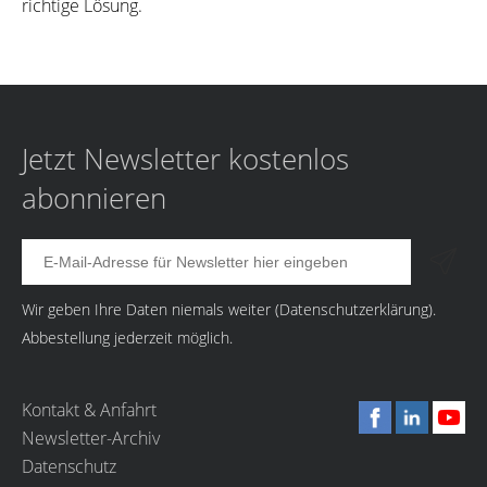
richtige Lösung.
Jetzt Newsletter kostenlos
abonnieren
Wir geben Ihre Daten niemals weiter (
Datenschutzerklärung
).
Abbestellung jederzeit möglich.
Kontakt & Anfahrt
Newsletter-Archiv
Datenschutz