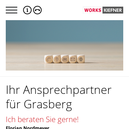
Ihr Ansprechpartner
für Grasberg
Ich beraten Sie gerne!
Florian Nordmeyer