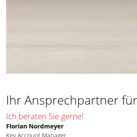
Ihr Ansprechpartner fü
Ich beraten Sie gerne!
Florian Nordmeyer
Key Account Manager