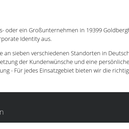
s- oder ein Großunternehmen in 19399 Goldbergha
orate Identity aus.
e an sieben verschiedenen Standorten in Deutsc
setzung der Kundenwünsche und eine persönliche B
ung - Für jedes Einsatzgebiet bieten wir die richti
en