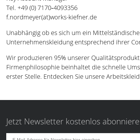
Tel.
+49 (0) 7170‐4093356
f.nordmeyer(at)works-kiefner.de
Unabhängig ob es sich um ein Mittelständische
Unternehmenskleidung entsprechend ihrer Corp
Wir produzieren 95% unserer Qualitätsprodukt
Firmenphilosophie beinhaltet die schnelle Um
erster Stelle. Entdecken Sie unsere Arbeitskleid
Jetzt Newsletter kostenlos abonnier