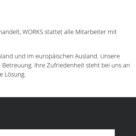
ndelt, WORKS stattet alle Mitarbeiter mit
hland und im europäischen Ausland. Unsere
etreuung. Ihre Zufriedenheit steht bei uns an
ge Lösung.