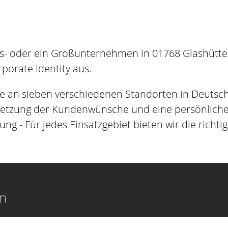
s- oder ein Großunternehmen in 01768 Glashütteh
orate Identity aus.
e an sieben verschiedenen Standorten in Deutsc
setzung der Kundenwünsche und eine persönliche B
ung - Für jedes Einsatzgebiet bieten wir die richti
en