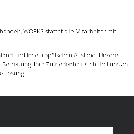
andelt, WORKS stattet alle Mitarbeiter mit
hland und im europäischen Ausland. Unsere
etreuung. Ihre Zufriedenheit steht bei uns an
ge Lösung.