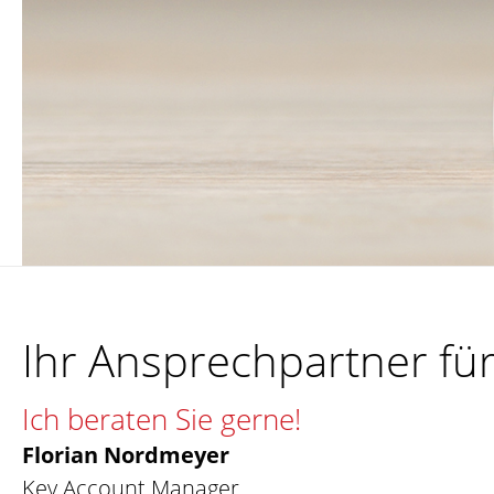
Ihr Ansprechpartner für
Ich beraten Sie gerne!
Florian Nordmeyer
Key Account Manager