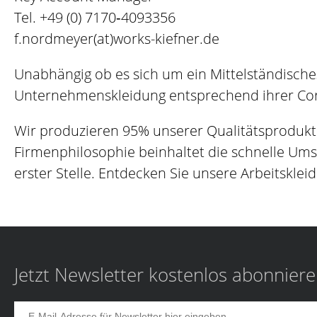
Tel.
+49 (0) 7170‐4093356
f.nordmeyer(at)works-kiefner.de
Unabhängig ob es sich um ein Mittelständische
Unternehmenskleidung entsprechend ihrer Corp
Wir produzieren 95% unserer Qualitätsprodukt
Firmenphilosophie beinhaltet die schnelle Um
erster Stelle. Entdecken Sie unsere Arbeitskleid
Jetzt Newsletter kostenlos abonnier