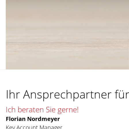
Ihr Ansprechpartner fü
Ich beraten Sie gerne!
Florian Nordmeyer
Key Account Manager