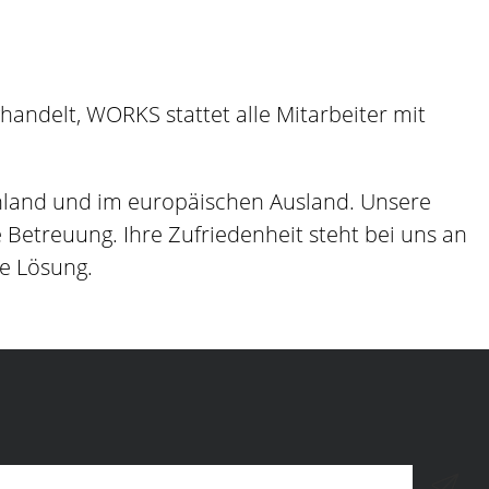
andelt, WORKS stattet alle Mitarbeiter mit
hland und im europäischen Ausland. Unsere
etreuung. Ihre Zufriedenheit steht bei uns an
ge Lösung.