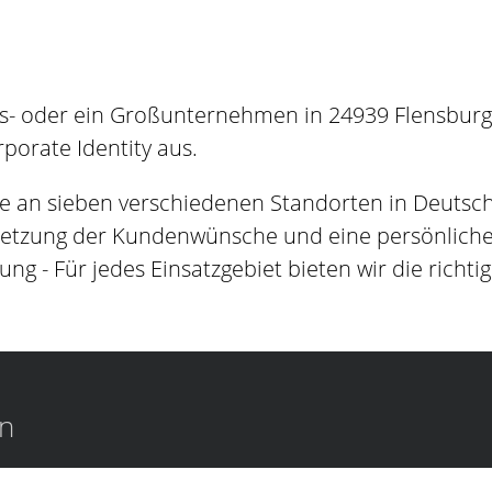
s- oder ein Großunternehmen in 24939 Flensburgh
orate Identity aus.
e an sieben verschiedenen Standorten in Deutsc
setzung der Kundenwünsche und eine persönliche B
ung - Für jedes Einsatzgebiet bieten wir die richti
en