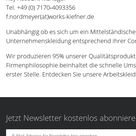
Tel.
+49 (0) 7170‐4093356
f.nordmeyer(at)works-kiefner.de
Unabhängig ob es sich um ein Mittelständische
Unternehmenskleidung entsprechend ihrer Corp
Wir produzieren 95% unserer Qualitätsprodukt
Firmenphilosophie beinhaltet die schnelle Um
erster Stelle. Entdecken Sie unsere Arbeitskleid
Jetzt Newsletter kostenlos abonnier