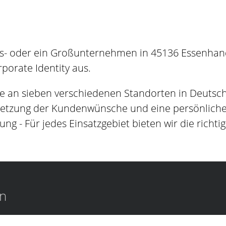
s- oder ein Großunternehmen in 45136 Essenhande
orate Identity aus.
e an sieben verschiedenen Standorten in Deutsc
setzung der Kundenwünsche und eine persönliche B
ung - Für jedes Einsatzgebiet bieten wir die richti
en