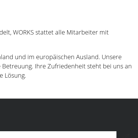
lt, WORKS stattet alle Mitarbeiter mit
hland und im europäischen Ausland. Unsere
etreuung. Ihre Zufriedenheit steht bei uns an
ge Lösung.