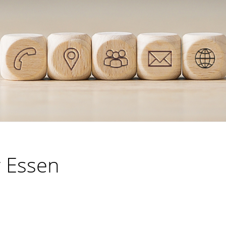
r Essen