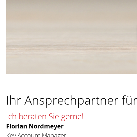
Ihr Ansprechpartner fü
Ich beraten Sie gerne!
Florian Nordmeyer
Key Account Manager