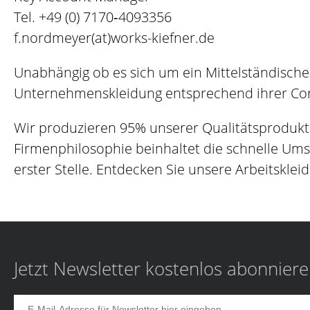
Tel.
+49 (0) 7170‐4093356
f.nordmeyer(at)works-kiefner.de
Unabhängig ob es sich um ein Mittelständische
Unternehmenskleidung entsprechend ihrer Corp
Wir produzieren 95% unserer Qualitätsprodukt
Firmenphilosophie beinhaltet die schnelle Um
erster Stelle. Entdecken Sie unsere Arbeitskleid
Jetzt Newsletter kostenlos abonnier