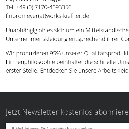
Tel.
+49 (0) 7170‐4093356
f.nordmeyer(at)works-kiefner.de
Unabhängig ob es sich um ein Mittelständische
Unternehmenskleidung entsprechend ihrer Corp
Wir produzieren 95% unserer Qualitätsprodukt
Firmenphilosophie beinhaltet die schnelle Um
erster Stelle. Entdecken Sie unsere Arbeitskleid
Jetzt Newsletter kostenlos abonnier