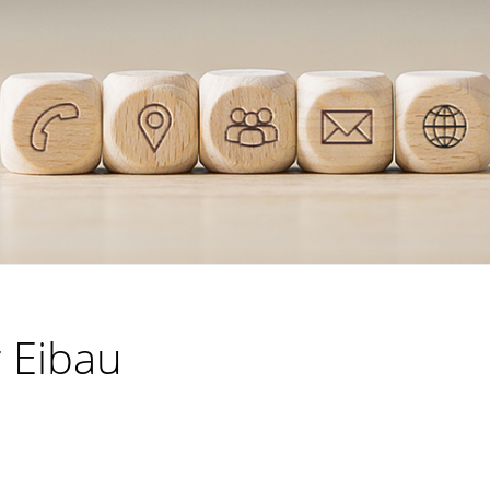
r Eibau