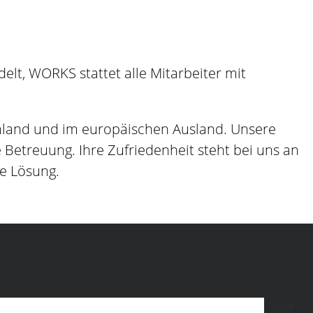
lt, WORKS stattet alle Mitarbeiter mit
hland und im europäischen Ausland. Unsere
etreuung. Ihre Zufriedenheit steht bei uns an
ge Lösung.