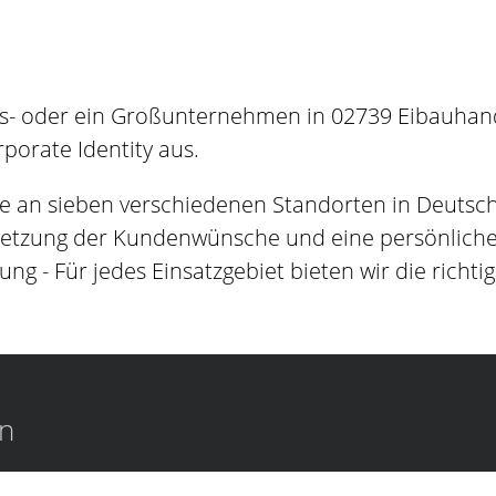
s- oder ein Großunternehmen in 02739 Eibauhande
orate Identity aus.
e an sieben verschiedenen Standorten in Deutsc
setzung der Kundenwünsche und eine persönliche B
ung - Für jedes Einsatzgebiet bieten wir die richti
en