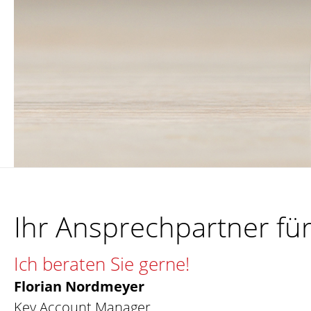
Ihr Ansprechpartner fü
Ich beraten Sie gerne!
Florian Nordmeyer
Key Account Manager