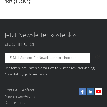
richtige Lösung.
Jetzt Newsletter kostenlos
abonnieren
Wir geben Ihre Daten niemals weiter (
Datenschutzerklärung
).
Abbestellung jederzeit möglich.
Kontakt & Anfahrt
Newsletter-Archiv
Datenschutz