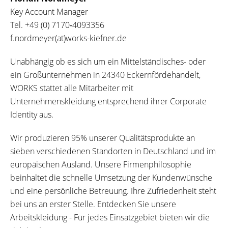
Key Account Manager
Tel.
+49 (0) 7170‐4093356
f.nordmeyer(at)works-kiefner.de
Unabhängig ob es sich um ein Mittelständisches- oder
ein Großunternehmen in 24340 Eckernfördehandelt,
WORKS stattet alle Mitarbeiter mit
Unternehmenskleidung entsprechend ihrer Corporate
Identity aus.
Wir produzieren 95% unserer Qualitätsprodukte an
sieben verschiedenen Standorten in Deutschland und im
europäischen Ausland. Unsere Firmenphilosophie
beinhaltet die schnelle Umsetzung der Kundenwünsche
und eine persönliche Betreuung. Ihre Zufriedenheit steht
bei uns an erster Stelle. Entdecken Sie unsere
Arbeitskleidung - Für jedes Einsatzgebiet bieten wir die