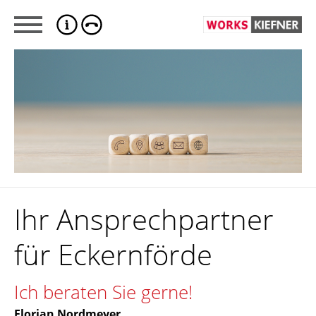
Ihr Ansprechpartner
für Eckernförde
Ich beraten Sie gerne!
Florian Nordmeyer