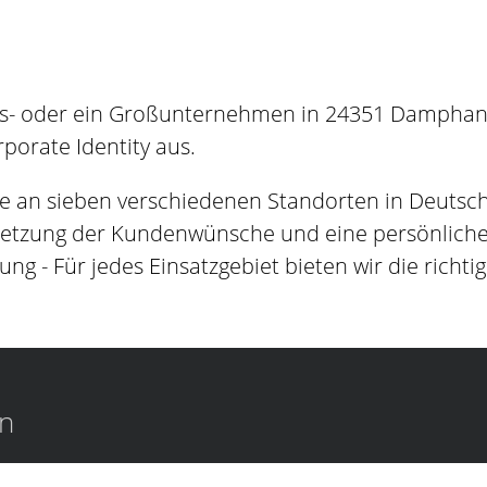
es- oder ein Großunternehmen in 24351 Damphande
orate Identity aus.
e an sieben verschiedenen Standorten in Deutsc
setzung der Kundenwünsche und eine persönliche B
ung - Für jedes Einsatzgebiet bieten wir die richti
en