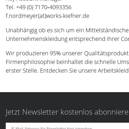
Tel.
+49 (0) 7170‐4093356
f.nordmeyer(at)works-kiefner.de
Unabhängig ob es sich um ein Mittelständisch
Unternehmenskleidung entsprechend ihrer Corp
Wir produzieren 95% unserer Qualitätsprodukt
Firmenphilosophie beinhaltet die schnelle Um
erster Stelle. Entdecken Sie unsere Arbeitskleid
Jetzt Newsletter kostenlos abonnier