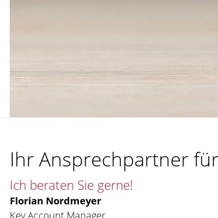
Ihr Ansprechpartner f
Ich beraten Sie gerne!
Florian Nordmeyer
Key Account Manager