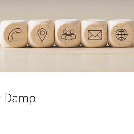
ür Damp