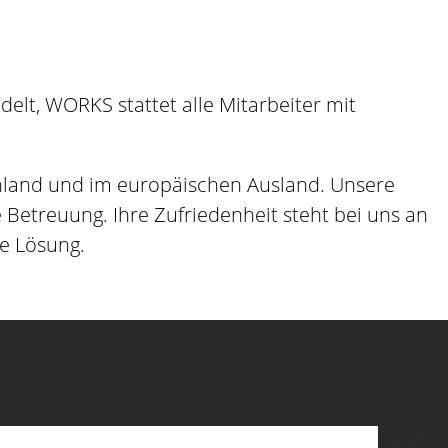
lt, WORKS stattet alle Mitarbeiter mit
hland und im europäischen Ausland. Unsere
etreuung. Ihre Zufriedenheit steht bei uns an
ge Lösung.