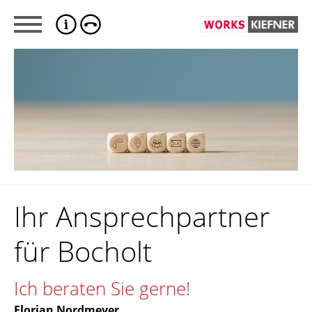
Ihr Ansprechpartner
für Bocholt
Ich beraten Sie gerne!
Florian Nordmeyer