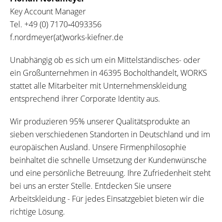
Key Account Manager
Tel.
+49 (0) 7170‐4093356
f.nordmeyer(at)works-kiefner.de
Unabhängig ob es sich um ein Mittelständisches- oder
ein Großunternehmen in 46395 Bocholthandelt, WORKS
stattet alle Mitarbeiter mit Unternehmenskleidung
entsprechend ihrer Corporate Identity aus.
Wir produzieren 95% unserer Qualitätsprodukte an
sieben verschiedenen Standorten in Deutschland und im
europäischen Ausland. Unsere Firmenphilosophie
beinhaltet die schnelle Umsetzung der Kundenwünsche
und eine persönliche Betreuung. Ihre Zufriedenheit steht
bei uns an erster Stelle. Entdecken Sie unsere
Arbeitskleidung - Für jedes Einsatzgebiet bieten wir die
richtige Lösung.