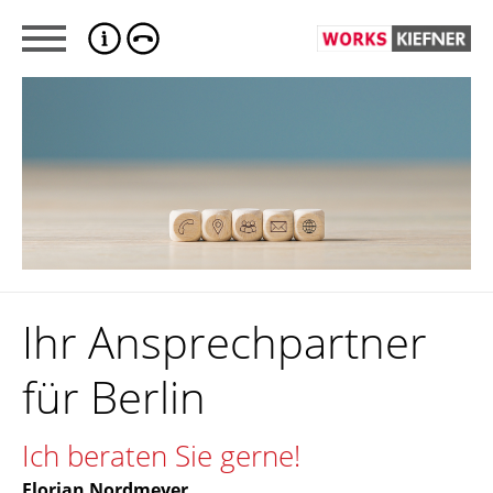
Ihr Ansprechpartner
für Berlin
Ich beraten Sie gerne!
Florian Nordmeyer