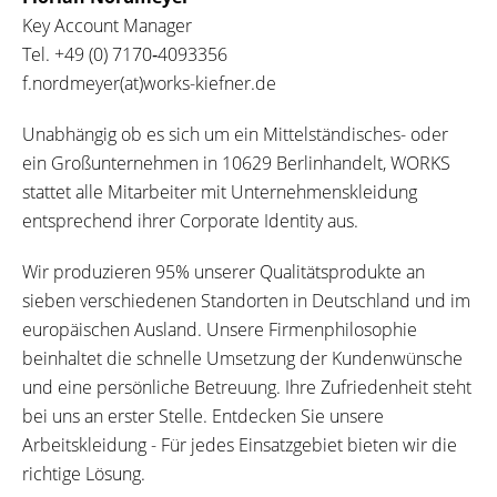
Key Account Manager
Tel.
+49 (0) 7170‐4093356
f.nordmeyer(at)works-kiefner.de
Unabhängig ob es sich um ein Mittelständisches- oder
ein Großunternehmen in 10629 Berlinhandelt, WORKS
stattet alle Mitarbeiter mit Unternehmenskleidung
entsprechend ihrer Corporate Identity aus.
Wir produzieren 95% unserer Qualitätsprodukte an
sieben verschiedenen Standorten in Deutschland und im
europäischen Ausland. Unsere Firmenphilosophie
beinhaltet die schnelle Umsetzung der Kundenwünsche
und eine persönliche Betreuung. Ihre Zufriedenheit steht
bei uns an erster Stelle. Entdecken Sie unsere
Arbeitskleidung - Für jedes Einsatzgebiet bieten wir die
richtige Lösung.