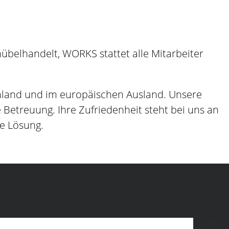
belhandelt, WORKS stattet alle Mitarbeiter
hland und im europäischen Ausland. Unsere
etreuung. Ihre Zufriedenheit steht bei uns an
ge Lösung.