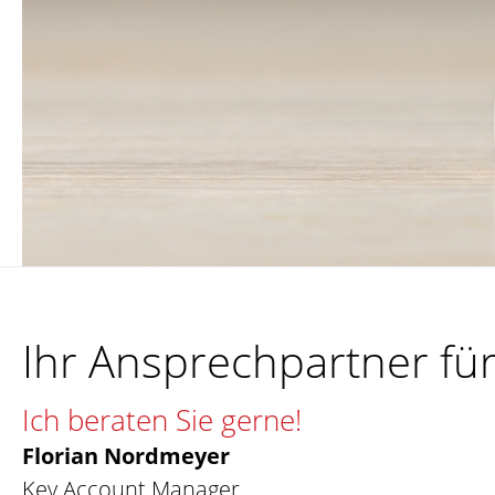
Ihr Ansprechpartner fü
Ich beraten Sie gerne!
Florian Nordmeyer
Key Account Manager