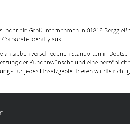
s- oder ein Großunternehmen in 01819 Berggießhü
Corporate Identity aus.
e an sieben verschiedenen Standorten in Deutsc
setzung der Kundenwünsche und eine persönliche B
ung - Für jedes Einsatzgebiet bieten wir die richti
en