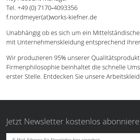
Tel.
+49 (0) 7170‐4093356
f.nordmeyer(at)works-kiefner.de
Unabhängig ob es sich um ein Mittelständische
mit Unternehmenskleidung entsprechend ihrer 
Wir produzieren 95% unserer Qualitätsprodukt
Firmenphilosophie beinhaltet die schnelle Um
erster Stelle. Entdecken Sie unsere Arbeitskleid
Jetzt Newsletter kostenlos abonnier