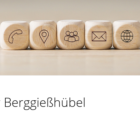
r Berggießhübel