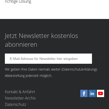
richtige Lösung.
Jetzt Newsletter kostenlos
abonnieren
Wir geben Ihre Daten niemals weiter (
Datenschutzerklärung
).
Abbestellung jederzeit möglich.
Kontakt & Anfahrt
Newsletter-Archiv
Datenschutz