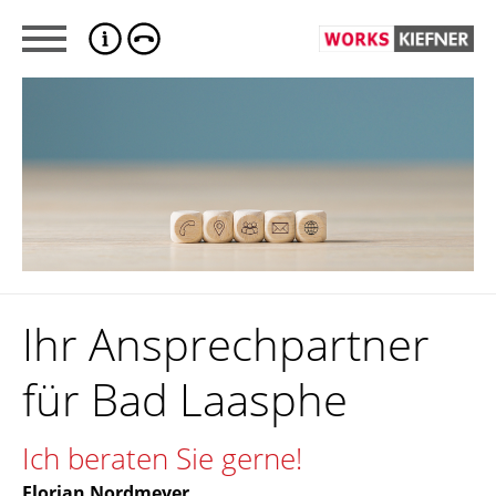
Ihr Ansprechpartner
für Bad Laasphe
Ich beraten Sie gerne!
Florian Nordmeyer