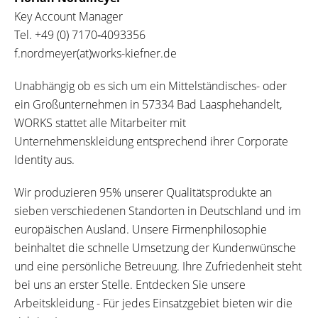
Key Account Manager
Tel.
+49 (0) 7170‐4093356
f.nordmeyer(at)works-kiefner.de
Unabhängig ob es sich um ein Mittelständisches- oder
ein Großunternehmen in 57334 Bad Laasphehandelt,
WORKS stattet alle Mitarbeiter mit
Unternehmenskleidung entsprechend ihrer Corporate
Identity aus.
Wir produzieren 95% unserer Qualitätsprodukte an
sieben verschiedenen Standorten in Deutschland und im
europäischen Ausland. Unsere Firmenphilosophie
beinhaltet die schnelle Umsetzung der Kundenwünsche
und eine persönliche Betreuung. Ihre Zufriedenheit steht
bei uns an erster Stelle. Entdecken Sie unsere
Arbeitskleidung - Für jedes Einsatzgebiet bieten wir die