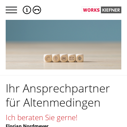
Ihr Ansprechpartner
für Altenmedingen
Ich beraten Sie gerne!
Florian Nordmeyer