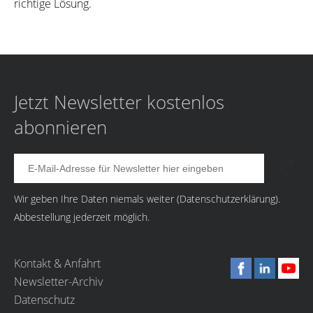
richtige Lösung.
Jetzt Newsletter kostenlos
abonnieren
Wir geben Ihre Daten niemals weiter (
Datenschutzerklärung
).
Abbestellung jederzeit möglich.
Kontakt & Anfahrt
Newsletter-Archiv
Datenschutz