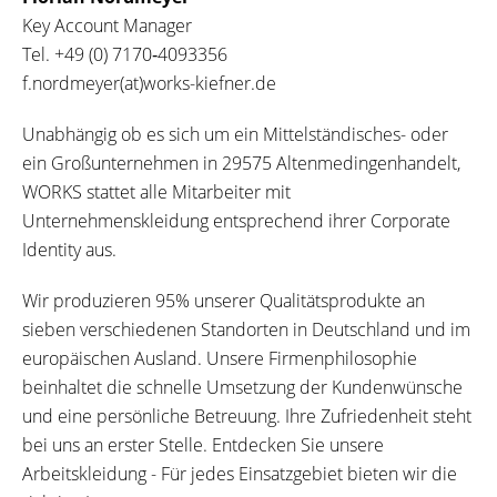
Key Account Manager
Tel.
+49 (0) 7170‐4093356
f.nordmeyer(at)works-kiefner.de
Unabhängig ob es sich um ein Mittelständisches- oder
ein Großunternehmen in 29575 Altenmedingenhandelt,
WORKS stattet alle Mitarbeiter mit
Unternehmenskleidung entsprechend ihrer Corporate
Identity aus.
Wir produzieren 95% unserer Qualitätsprodukte an
sieben verschiedenen Standorten in Deutschland und im
europäischen Ausland. Unsere Firmenphilosophie
beinhaltet die schnelle Umsetzung der Kundenwünsche
und eine persönliche Betreuung. Ihre Zufriedenheit steht
bei uns an erster Stelle. Entdecken Sie unsere
Arbeitskleidung - Für jedes Einsatzgebiet bieten wir die