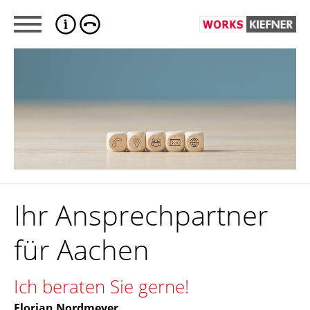
Ihr Ansprechpartner
für Aachen
Ich beraten Sie gerne!
Florian Nordmeyer