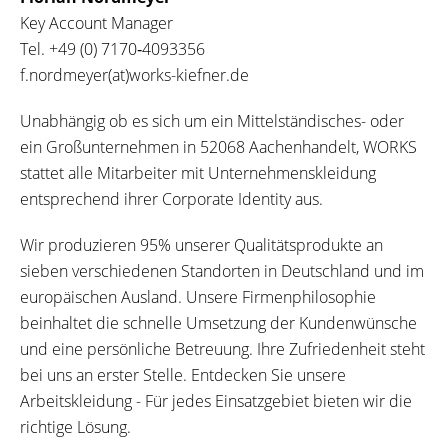
Key Account Manager
Tel.
+49 (0) 7170‐4093356
f.nordmeyer(at)works-kiefner.de
Unabhängig ob es sich um ein Mittelständisches- oder
ein Großunternehmen in 52068 Aachenhandelt, WORKS
stattet alle Mitarbeiter mit Unternehmenskleidung
entsprechend ihrer Corporate Identity aus.
Wir produzieren 95% unserer Qualitätsprodukte an
sieben verschiedenen Standorten in Deutschland und im
europäischen Ausland. Unsere Firmenphilosophie
beinhaltet die schnelle Umsetzung der Kundenwünsche
und eine persönliche Betreuung. Ihre Zufriedenheit steht
bei uns an erster Stelle. Entdecken Sie unsere
Arbeitskleidung - Für jedes Einsatzgebiet bieten wir die
richtige Lösung.